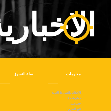
الاخباري
معلومات
سلة التسوق
الاحكام والشروط العامة
معلومات عنا
خصوصية
تتبع الطرود