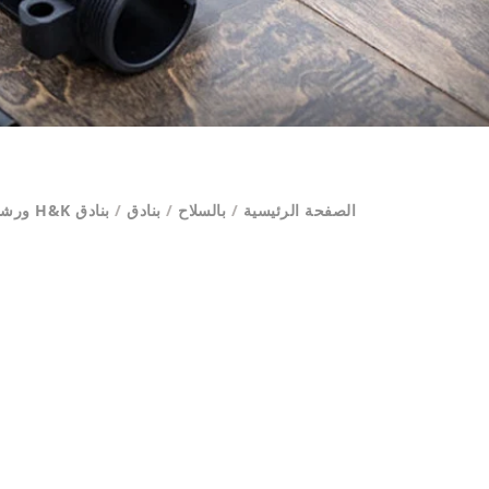
الصفحة الرئيسية
/
بالسلاح
/
بنادق
/
بنادق H&K ورشاشات جنرالات