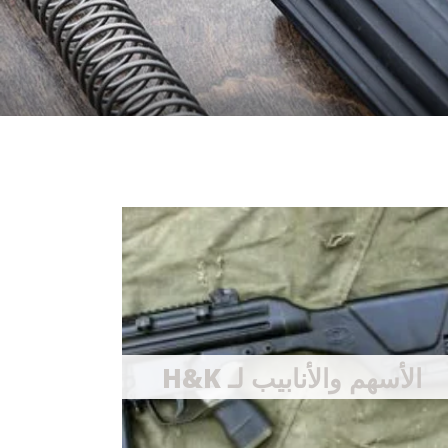
الأسهم والأنابيب لـ H&K