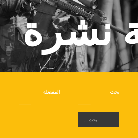
ة نشرة
بحث
المفضلة
ا