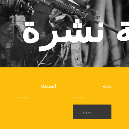
ة نشرة
بحث
المفضلة
ا