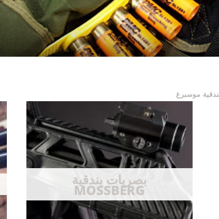
ندقية موسبرغ
بصريات بندقية
MOSSBERG